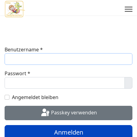
Benutzername
*
Passwort
*
Pas
Angemeldet bleiben
Passkey verwenden
Anmelden